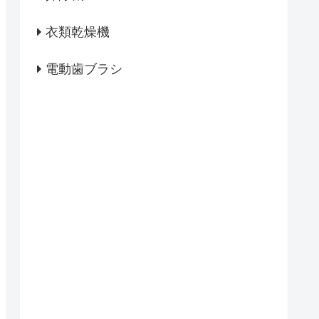
衣類乾燥機
電動歯ブラシ