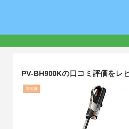
PV-BH900Kの口コミ評価を
掃除機