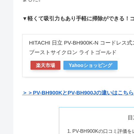
▼軽くて吸引力もあり手軽に掃除ができる！ゴミ
HITACHI 日立 PV-BH900K-N コー
ブーストサイクロン ライトゴールド
楽天市場
Yahooショッピング
＞＞PV-BH900KとPV-BH900Jの違いは
目
PV-BH900Kの口コミ評価