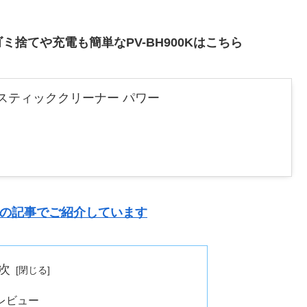
捨てや充電も簡単なPV-BH900Kはこちら
ドレス式スティッククリーナー パワー
こちらの記事でご紹介しています
次
をレビュー