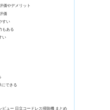
コミ評価やデメリット
ミ評価
やすい
力もある
すい
る
単にできる
をレビュー 日立コードレス掃除機 まとめ