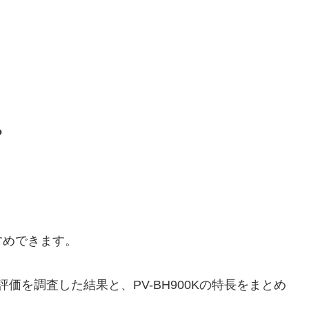
る
すめできます。
コミ評価を調査した結果と、PV-BH900Kの特長をまとめ