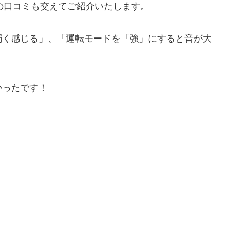
0Jの口コミも交えてご紹介いたします。
弱く感じる」、「運転モードを「強」にすると音が大
かったです！