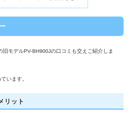
ュー
の旧モデルPV-BH900Jの口コミも交えご紹介しま
めています。
デメリット