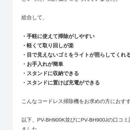
総合して、
・手軽に使えて掃除がしやすい
・軽くて取り回しが楽
・目で見えないゴミをライトが照らしてくれ
・お手入れが簡単
・スタンドに収納できる
・スタンドに置けば充電ができる
こんなコードレス掃除機をお求めの方におす
以下、PV-BH900K並びにPV-BH900Jの口
ました。