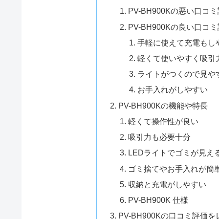
PV-BH900Kの悪い口
PV-BH900Kの良い口コ
手軽に使えて充電もし
軽くて使いやすく吸引
ライトがつくので見や
お手入れがしやすい
PV-BH900Kの機能や特長
軽くて操作性が良い
吸引力も必要十分
LEDライトでゴミが見え
ゴミ捨てやお手入れが簡
収納と充電がしやすい
PV-BH900K 仕様
PV-BH900Kの口コミ評価